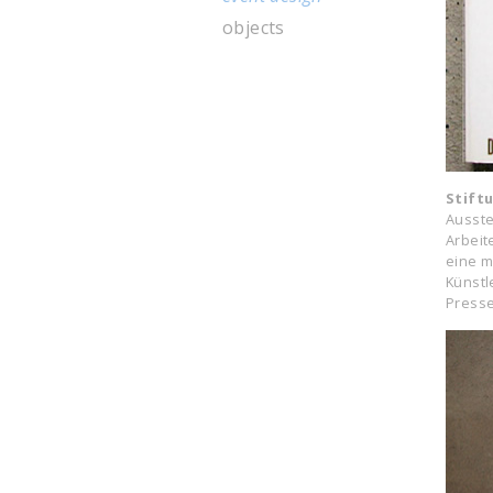
objects
Stiftu
Ausste
Arbeit
eine m
Künstl
Presse