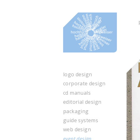
til.design
logo design
corporate design
cd manuals
editorial design
packaging
guide systems
web design
event design