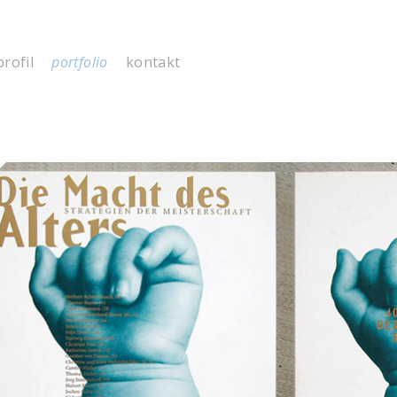
profil
portfolio
kontakt