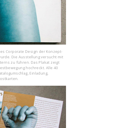
des Corporate Design der Konzept-
 wurde. Die Ausstellung versucht mit
terns zu führen. Das Plakat zeigt
testbewegung hochreckt. Alle 40
atalogumschlag, Einladung,
ostkarten.