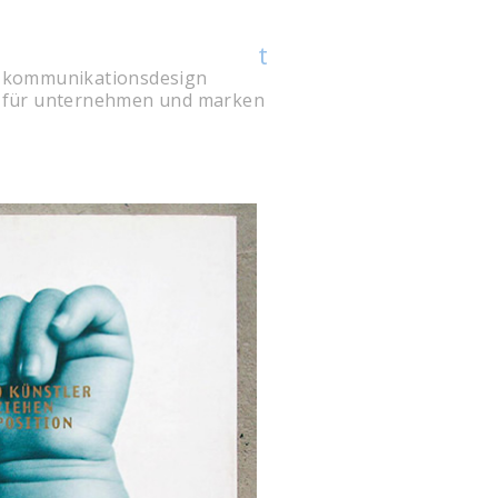
t
kommunikations­design
für unter­nehmen und marken