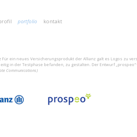
profil
portfolio
kontakt
z
Für ein neues Versicherungsprodukt der Allianz galt es Logos zu ve
zeitig in der Testphase befanden, zu gestalten. Der Entwurf „prospeo“ 
ate Communications)